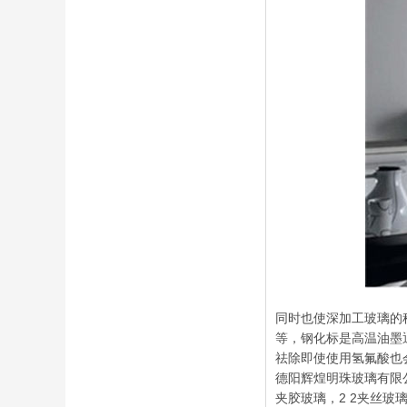
同时也使深加工玻璃的
等，钢化标是高温油墨
祛除即使使用氢氟酸也
德阳辉煌明珠玻璃有限公司
夹胶玻璃，2 2夹丝