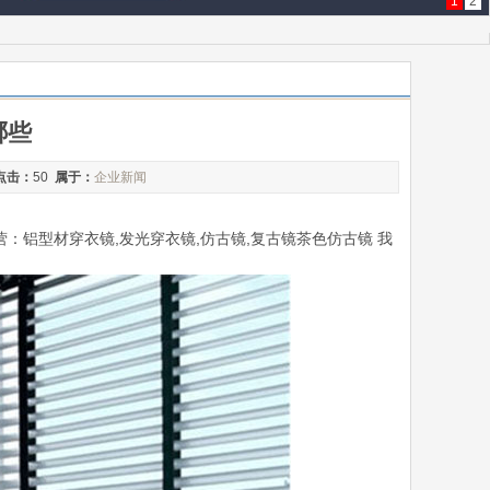
1
2
哪些
点击：
50
属于：
企业新闻
主营：铝型材穿衣镜,发光穿衣镜,仿古镜,复古镜茶色仿古镜 我