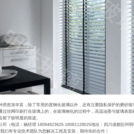
种类愈加丰富，除了常用的度钢化玻璃以外，还有注重隐私保护的磨砂玻
通过丝网印刷打在玻璃上的，在玻璃钢化的过程中，高温油墨与玻璃表面
会留下较明显的痕迹。
（电话：杨经理 18084823625 18081128025地址：四川成
玻璃我们有专业技术团队为您解决工程及安装，期待你的合作！