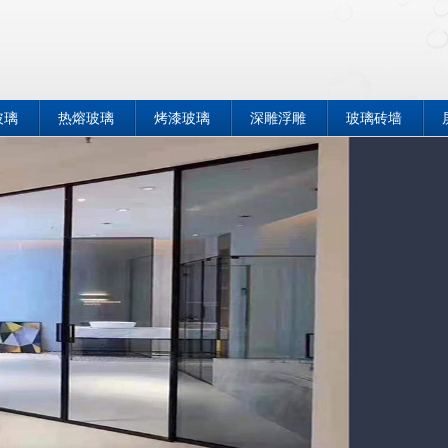
玻璃
热熔玻璃
烤漆玻璃
深雕浮雕
玻璃砖墙