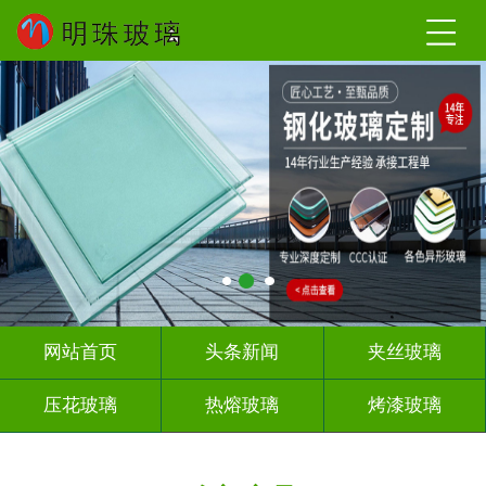
网站首页
头条新闻
夹丝玻璃
压花玻璃
热熔玻璃
烤漆玻璃
深雕浮雕
玻璃砖墙
屏风隔断