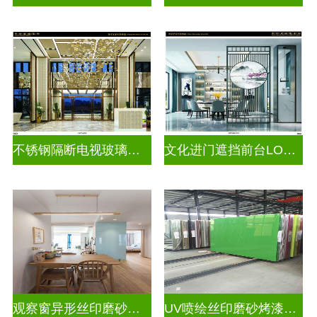
不锈钢隔断电视玻璃背景墙
文化进门遮挡前台LOGO玻璃背景墙
观察窗异形丝印磨砂烤漆玻璃
UV喷绘丝印磨砂烤漆玻璃