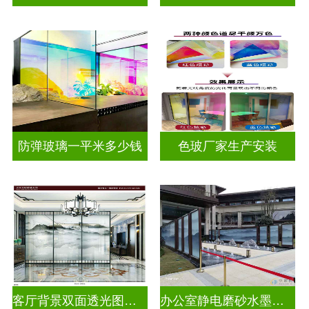
防弹玻璃一平米多少钱
色玻厂家生产安装
客厅背景双面透光图案水墨山水画玻璃
办公室静电磨砂水墨山水画玻璃