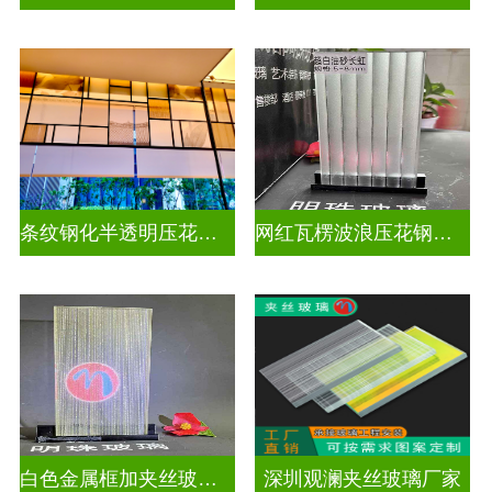
条纹钢化半透明压花玻璃
网红瓦楞波浪压花钢化玻璃
白色金属框加夹丝玻璃怎么安装
深圳观澜夹丝玻璃厂家