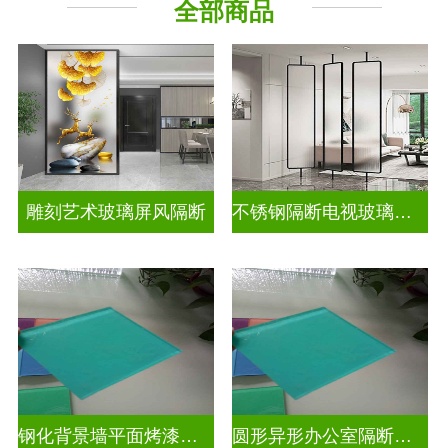
全部商品
山 水 画
其它玻璃
雕刻艺术玻璃屏风隔断
不锈钢隔断电视玻璃背景墙
钢化背景墙平面烤漆玻璃
圆形异形办公室隔断磨砂烤漆玻璃