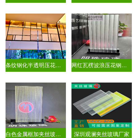
条纹钢化半透明压花玻璃
网红瓦楞波浪压花钢化玻璃
白色金属框加夹丝玻璃怎么安装
深圳观澜夹丝玻璃厂家