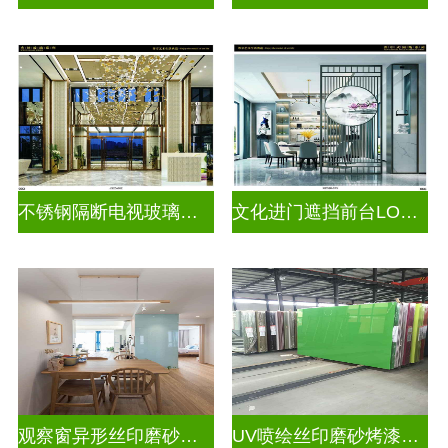
不锈钢隔断电视玻璃背景墙
文化进门遮挡前台LOGO玻璃背景墙
观察窗异形丝印磨砂烤漆玻璃
UV喷绘丝印磨砂烤漆玻璃