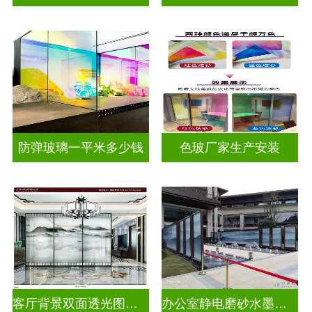
防弹玻璃一平米多少钱
色玻厂家生产安装
客厅背景双面透光图案水墨山水画玻璃
办公室静电磨砂水墨山水画玻璃