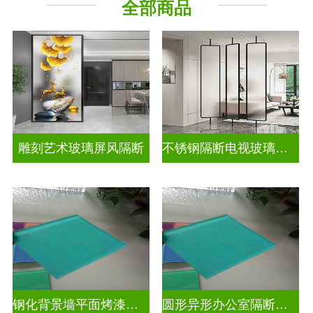
全部商品
山 水 画
其它玻璃
雕刻艺术玻璃屏风隔断
不锈钢隔断电视玻璃背景墙
钢化背景墙平面烤漆玻璃
圆形异形办公室隔断磨砂烤漆玻璃