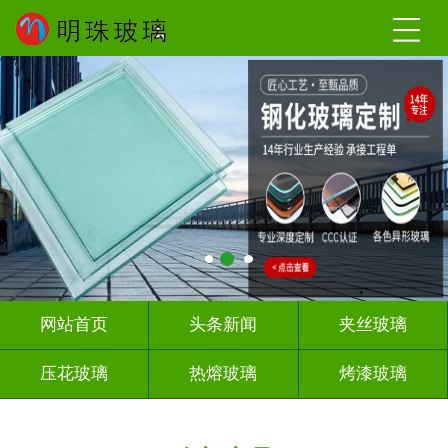
网站首页
头条新闻
夹丝玻璃
压花玻璃
热熔玻璃
烤漆玻璃
深雕浮雕
玻璃砖墙
屏风隔断