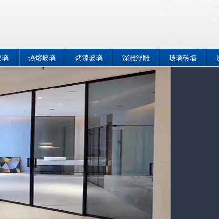
玻璃
热熔玻璃
烤漆玻璃
深雕浮雕
玻璃砖墙