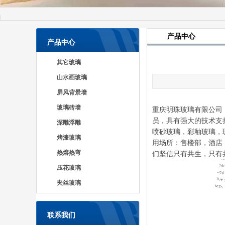
产品中心
产品中心
其它玻璃
山水画玻璃
屏风背景墙
玻璃砖墙
重庆明珠玻璃有限公司（
员，具有强大的技术支
深雕浮雕
喷砂玻璃，彩釉玻璃，
烤漆玻璃
用场所：售楼部，酒店
热熔热弯
们坚信只有共生，只有
压花玻璃
夹丝玻璃
联系我们