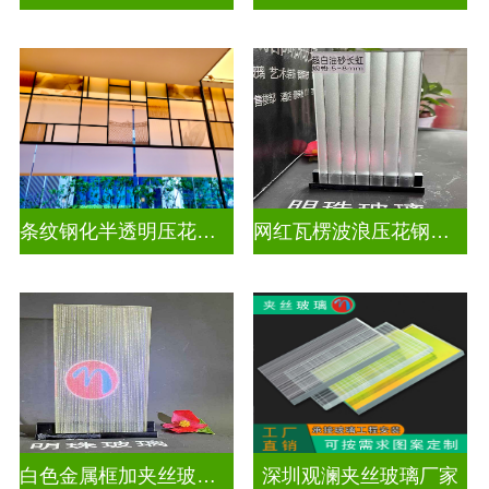
条纹钢化半透明压花玻璃
网红瓦楞波浪压花钢化玻璃
白色金属框加夹丝玻璃怎么安装
深圳观澜夹丝玻璃厂家