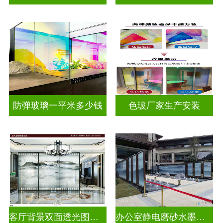
防弹玻璃一平米多少钱
色玻厂家生产安装
客厅背景双面透光图案水墨山水画玻璃
办公室静电磨砂水墨山水画玻璃