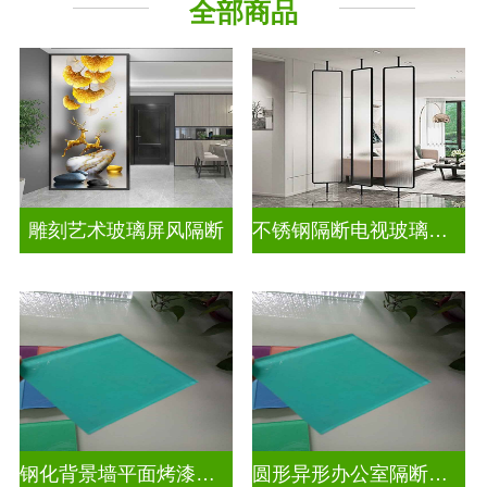
全部商品
山 水 画
其它玻璃
雕刻艺术玻璃屏风隔断
不锈钢隔断电视玻璃背景墙
钢化背景墙平面烤漆玻璃
圆形异形办公室隔断磨砂烤漆玻璃