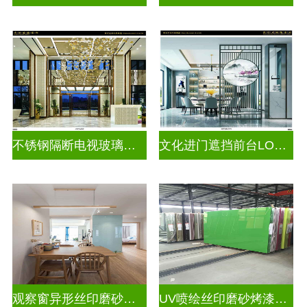
不锈钢隔断电视玻璃背景墙
文化进门遮挡前台LOGO玻璃背景墙
观察窗异形丝印磨砂烤漆玻璃
UV喷绘丝印磨砂烤漆玻璃