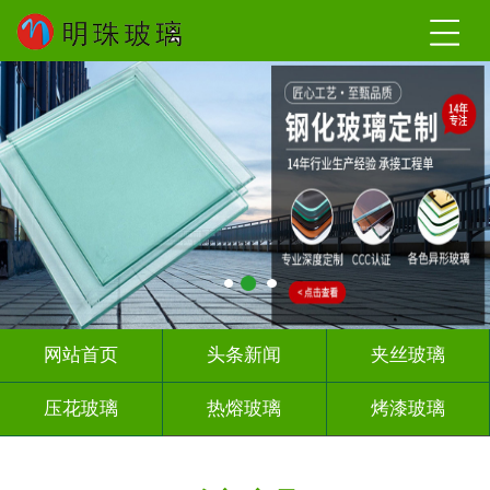
网站首页
头条新闻
夹丝玻璃
压花玻璃
热熔玻璃
烤漆玻璃
深雕浮雕
玻璃砖墙
屏风隔断