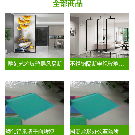
全部商品
山 水 画
其它玻璃
雕刻艺术玻璃屏风隔断
不锈钢隔断电视玻璃背景墙
钢化背景墙平面烤漆玻璃
圆形异形办公室隔断磨砂烤漆玻璃