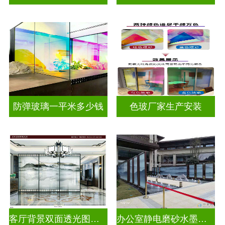
防弹玻璃一平米多少钱
色玻厂家生产安装
客厅背景双面透光图案水墨山水画玻璃
办公室静电磨砂水墨山水画玻璃