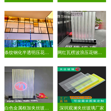
条纹钢化半透明压花玻璃
网红瓦楞波浪压花钢化玻璃
白色金属框加夹丝玻璃怎么安装
深圳观澜夹丝玻璃厂家