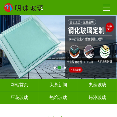
网站首页
头条新闻
夹丝玻璃
压花玻璃
热熔玻璃
烤漆玻璃
深雕浮雕
玻璃砖墙
屏风隔断