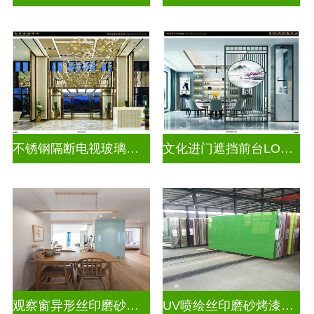
不锈钢隔断电视玻璃背景墙
文化进门遮挡前台LOGO玻璃背景墙
观察窗异形丝印磨砂烤漆玻璃
UV喷绘丝印磨砂烤漆玻璃