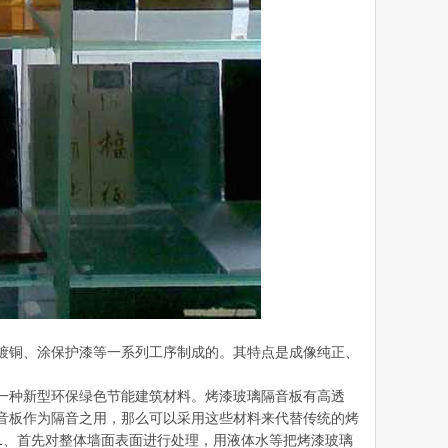
镀铜、涂保护漆等一系列工序制成的。其特点是成像纯正、
一种新型环保绿色节能建筑材料。烤漆玻璃隔音板有高透
音板作为隔音之用，那么可以采用这些材料来代替传统的烤
1、首先对整体墙面表面进行处理，用液体水等把烤漆玻璃