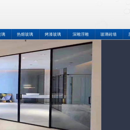
玻璃
热熔玻璃
烤漆玻璃
深雕浮雕
玻璃砖墙