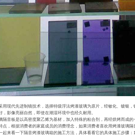
采用现代先进制镜技术，选择特级浮法烤漆玻璃为原片，经敏化、镀银，
好，影像亮丽自然，即使在潮湿环境中也经久耐用。
璃隔音板是以高密度聚乙烯为基材，加入特殊的粘合剂，再经烘烤而成的
特点，根据消费者的家庭成员的消费理念，如果消费者喜欢用烤漆玻璃隔
一起来看一下隔音烤漆玻璃箱的施工方法，具体看看它的具体施工步骤：