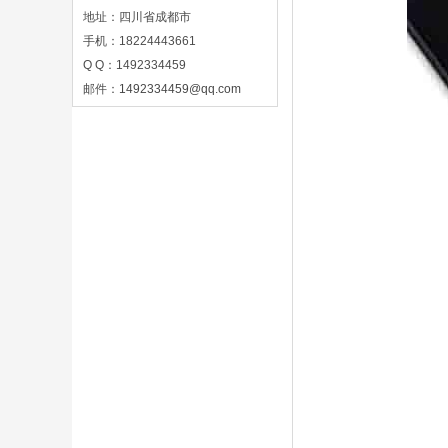
地址：四川省成都市
手机：18224443661
Q Q：1492334459
邮件：
1492334459@qq.com