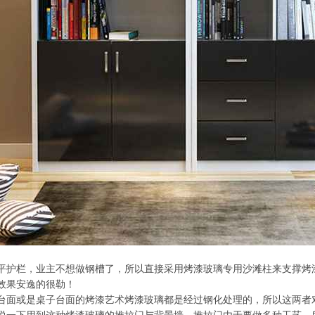
平护栏，业主不想做钢槽了，所以直接采用烤漆玻璃专用沙滩柱来支撑烤
效果安逸的很勒！
台面或是桌子台面的烤漆艺术烤漆玻璃都是经过钢化处理的，所以这两者