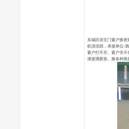
东城区崇文门窗户换密
机清洗部，承接单位-
窗户打不开、窗户关不
漆玻璃胶条、换各种推