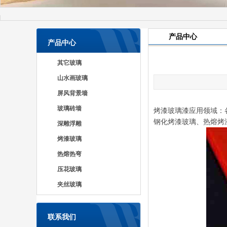
产品中心
产品中心
其它玻璃
山水画玻璃
屏风背景墙
玻璃砖墙
烤漆玻璃漆应用领域：
钢化烤漆玻璃、热熔烤
深雕浮雕
烤漆玻璃
热熔热弯
压花玻璃
夹丝玻璃
联系我们