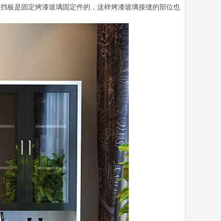
上的挡板是固定烤漆玻璃固定件的，这样烤漆玻璃接缝的部位也