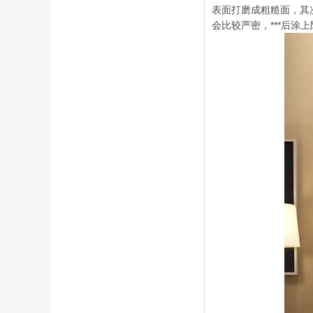
表面打磨成粗糙面，其
会比较严密，***后涂