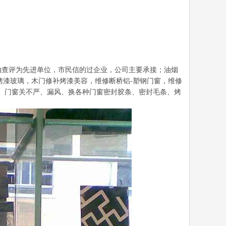
抽查评为先进单位，市民信的过企业，公司主要承接；油烟
换烤漆玻璃，木门修补烤漆美容，维修断桥铝-塑钢门窗，维修
、门窗关不严、漏风、换各种门窗密封胶条、密封毛条、烤