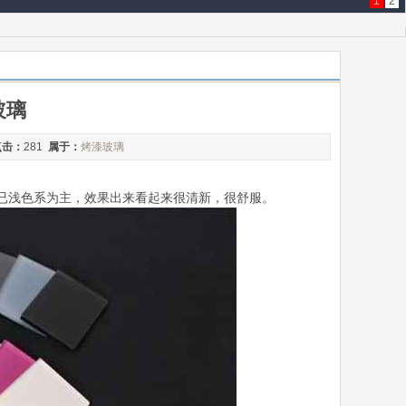
1
2
玻璃
点击：
281
属于：
烤漆玻璃
已浅色系为主，效果出来看起来很清新，很舒服。