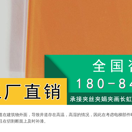
道在建筑物外面，导致井道存在高温，高湿的情况，因此在考虑电梯部件
且在切割断面上及时补漆。