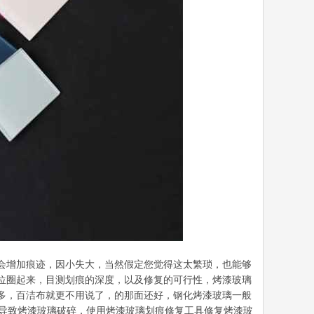
会增加痕迹，因小失大，当然假定您觉得这太繁琐，也能够
位圈起来，目测划痕的深度，以及修复的可行性，烤漆玻璃
多，百洁布就更不用说了，的那面还好，钢化烤漆玻璃一般
也会导致烤漆玻璃破碎，使用烤漆玻璃划痕修复工具修复烤漆玻