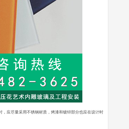
时，应尽量采用不锈钢材质，烤漆和镀锌部分也应在设计时