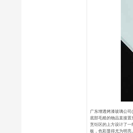
广东增透烤漆玻璃公司(
底部毛糙的物品直接置
烹饪区的上方设计了一
板，色彩显得尤为明亮