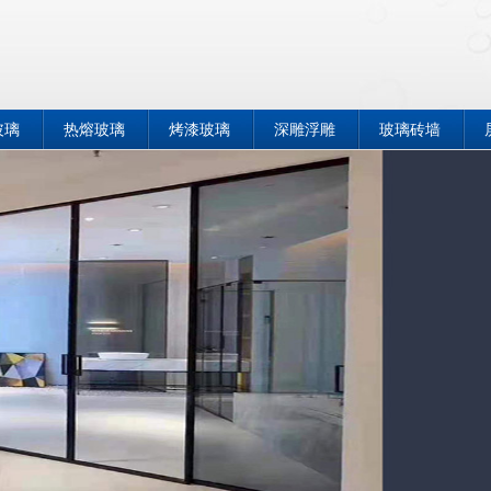
玻璃
热熔玻璃
烤漆玻璃
深雕浮雕
玻璃砖墙