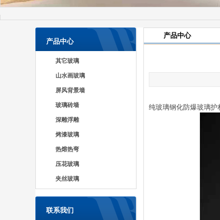
产品中心
产品中心
其它玻璃
山水画玻璃
屏风背景墙
玻璃砖墙
纯玻璃钢化防爆玻璃护
深雕浮雕
烤漆玻璃
热熔热弯
压花玻璃
夹丝玻璃
联系我们