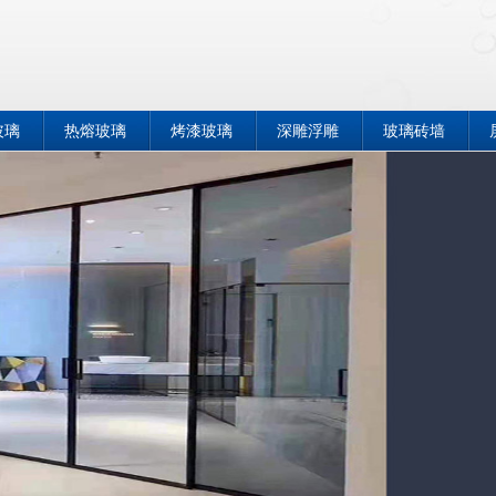
玻璃
热熔玻璃
烤漆玻璃
深雕浮雕
玻璃砖墙