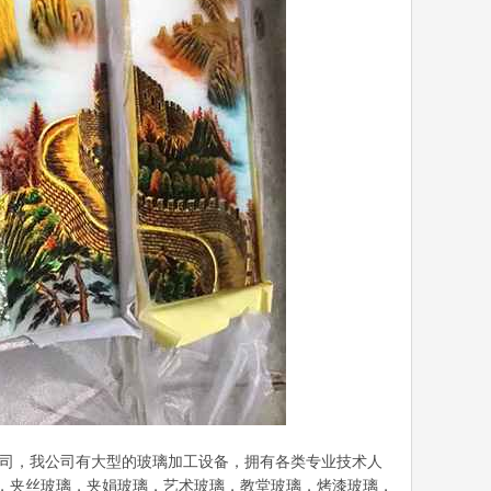
产公司，我公司有大型的玻璃加工设备，拥有各类专业技术人
，夹丝玻璃，夹娟玻璃，艺术玻璃，教堂玻璃，烤漆玻璃，