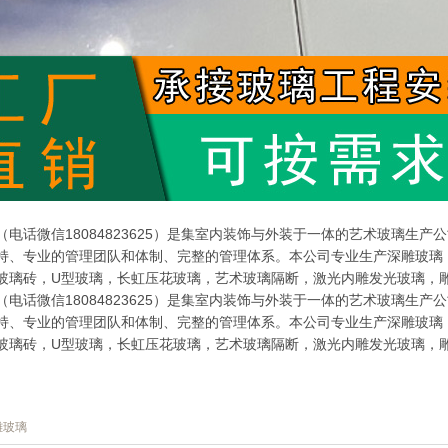
电话微信18084823625）是集室内装饰与外装于一体的艺术玻璃生
持、专业的管理团队和体制、完整的管理体系。本公司专业生产深雕玻璃
玻璃砖，U型玻璃，长虹压花玻璃，艺术玻璃隔断，激光内雕发光玻璃，
电话微信18084823625）是集室内装饰与外装于一体的艺术玻璃生
持、专业的管理团队和体制、完整的管理体系。本公司专业生产深雕玻璃
玻璃砖，U型玻璃，长虹压花玻璃，艺术玻璃隔断，激光内雕发光玻璃，
雕玻璃