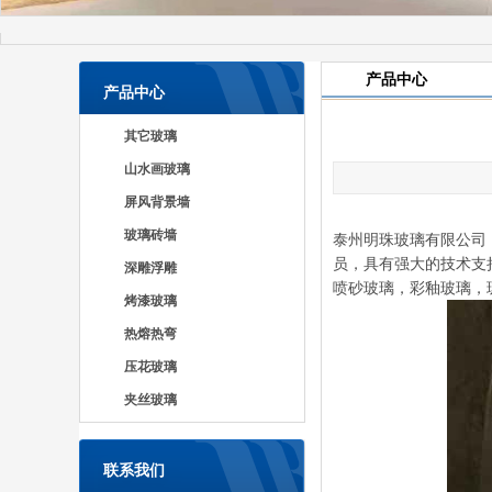
产品中心
产品中心
其它玻璃
山水画玻璃
屏风背景墙
玻璃砖墙
泰州明珠玻璃有限公司（
员，具有强大的技术支
深雕浮雕
喷砂玻璃，彩釉玻璃，
烤漆玻璃
热熔热弯
压花玻璃
夹丝玻璃
联系我们