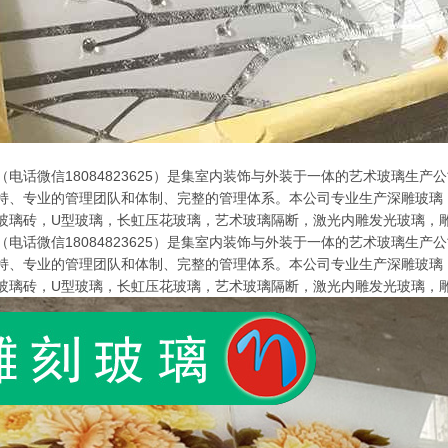
电话微信18084823625）是集室内装饰与外装于一体的艺术玻璃生
持、专业的管理团队和体制、完整的管理体系。本公司专业生产深雕玻璃
玻璃砖，U型玻璃，长虹压花玻璃，艺术玻璃隔断，激光内雕发光玻璃，
电话微信18084823625）是集室内装饰与外装于一体的艺术玻璃生
持、专业的管理团队和体制、完整的管理体系。本公司专业生产深雕玻璃
玻璃砖，U型玻璃，长虹压花玻璃，艺术玻璃隔断，激光内雕发光玻璃，