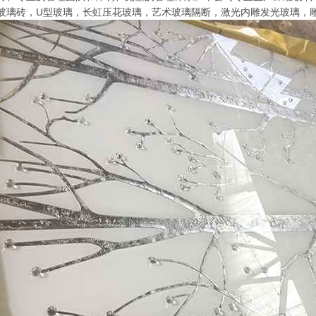
玻璃砖，U型玻璃，长虹压花玻璃，艺术玻璃隔断，激光内雕发光玻璃，