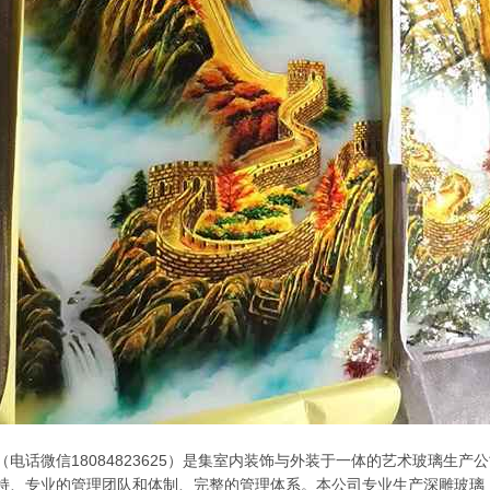
电话微信18084823625）是集室内装饰与外装于一体的艺术玻璃生
持、专业的管理团队和体制、完整的管理体系。本公司专业生产深雕玻璃