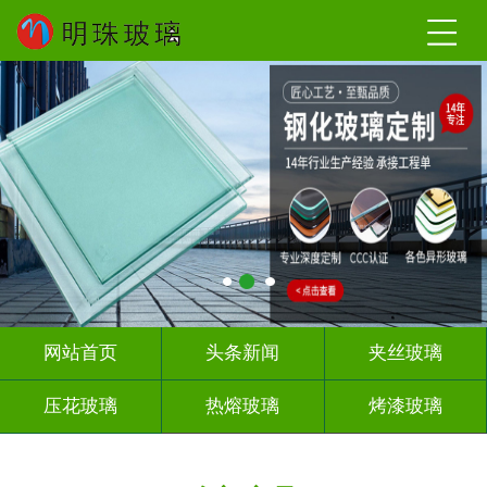
网站首页
头条新闻
夹丝玻璃
压花玻璃
热熔玻璃
烤漆玻璃
深雕浮雕
玻璃砖墙
屏风隔断