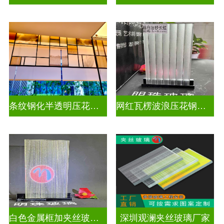
条纹钢化半透明压花玻璃
网红瓦楞波浪压花钢化玻璃
白色金属框加夹丝玻璃怎么安装
深圳观澜夹丝玻璃厂家