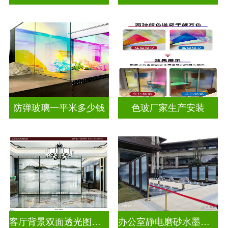
防弹玻璃一平米多少钱
色玻厂家生产安装
客厅背景双面透光图案水墨山水画玻璃
办公室静电磨砂水墨山水画玻璃