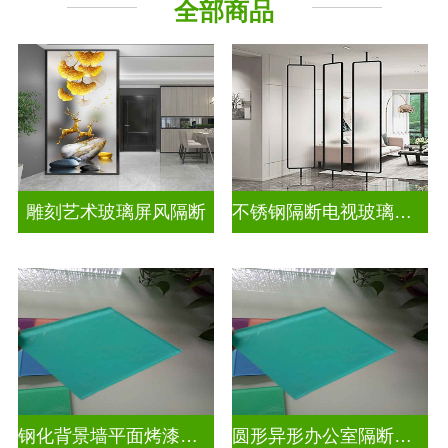
全部商品
山 水 画
其它玻璃
雕刻艺术玻璃屏风隔断
不锈钢隔断电视玻璃背景墙
钢化背景墙平面烤漆玻璃
圆形异形办公室隔断磨砂烤漆玻璃