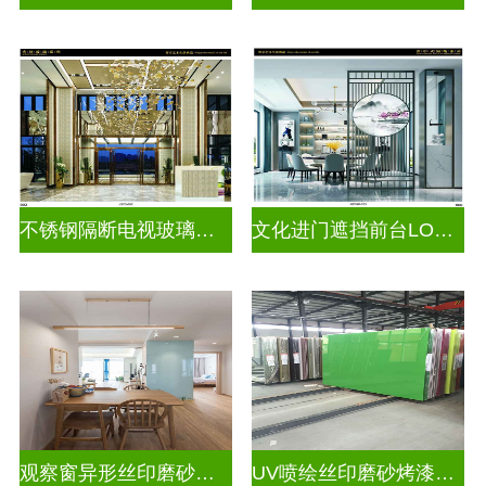
不锈钢隔断电视玻璃背景墙
文化进门遮挡前台LOGO玻璃背景墙
观察窗异形丝印磨砂烤漆玻璃
UV喷绘丝印磨砂烤漆玻璃