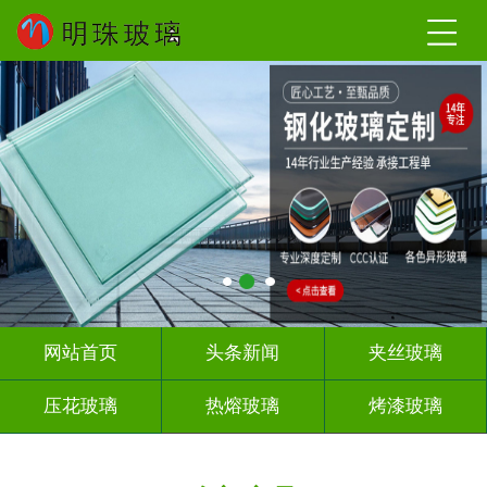
网站首页
头条新闻
夹丝玻璃
压花玻璃
热熔玻璃
烤漆玻璃
深雕浮雕
玻璃砖墙
屏风隔断