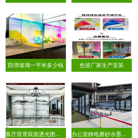
防弹玻璃一平米多少钱
色玻厂家生产安装
客厅背景双面透光图案水墨山水画玻璃
办公室静电磨砂水墨山水画玻璃