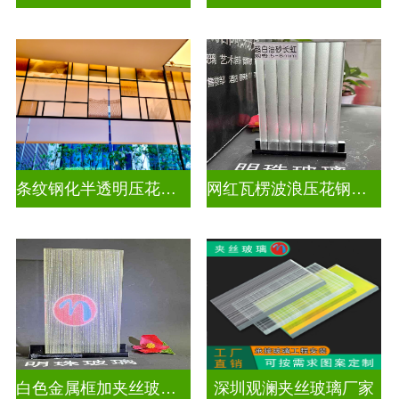
条纹钢化半透明压花玻璃
网红瓦楞波浪压花钢化玻璃
白色金属框加夹丝玻璃怎么安装
深圳观澜夹丝玻璃厂家