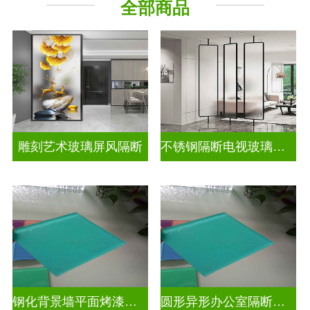
全部商品
山 水 画
其它玻璃
雕刻艺术玻璃屏风隔断
不锈钢隔断电视玻璃背景墙
钢化背景墙平面烤漆玻璃
圆形异形办公室隔断磨砂烤漆玻璃