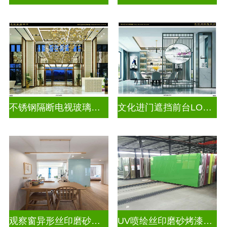
不锈钢隔断电视玻璃背景墙
文化进门遮挡前台LOGO玻璃背景墙
观察窗异形丝印磨砂烤漆玻璃
UV喷绘丝印磨砂烤漆玻璃